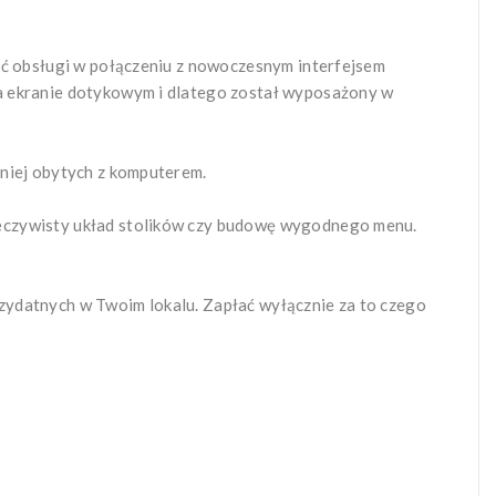
ość obsługi w połączeniu z nowoczesnym interfejsem
a ekranie dotykowym i dlatego został wyposażony w
mniej obytych z komputerem.
zeczywisty układ stolików czy budowę wygodnego menu.
zydatnych w Twoim lokalu. Zapłać wyłącznie za to czego