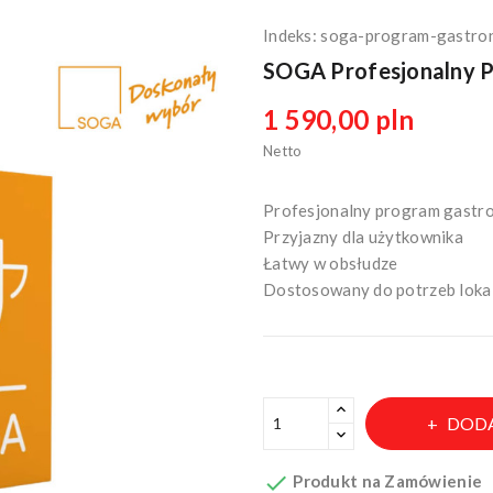
Indeks:
soga-program-gastro
SOGA Profesjonalny 
1 590,00 pln
Netto
Profesjonalny program gastr
Przyjazny dla użytkownika
Łatwy w obsłudze
Dostosowany do potrzeb loka
DODA

Produkt na Zamówienie