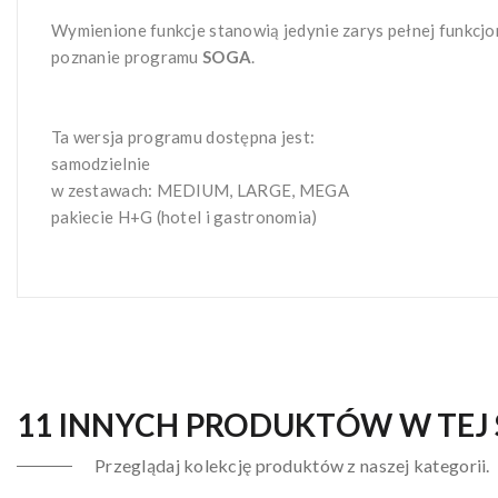
Wymienione funkcje stanowią jedynie zarys pełnej funkcj
poznanie programu
SOGA
.
Ta wersja programu dostępna jest:
samodzielnie
w zestawach: MEDIUM, LARGE, MEGA
pakiecie H+G (hotel i gastronomia)
11 INNYCH PRODUKTÓW W TEJ 
Przeglądaj kolekcję produktów z naszej kategorii.