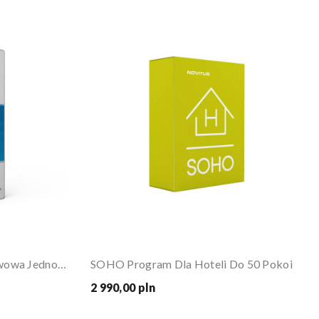
PC-Market 7 Wersja Podstawowa Jednostanowiskowa
SOHO Program Dla Hoteli Do 50 Pokoi
2 990,00 pln