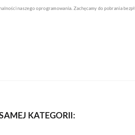
onalności naszego oprogramowania. Zachęcamy do pobrania bezpła
SAMEJ KATEGORII: