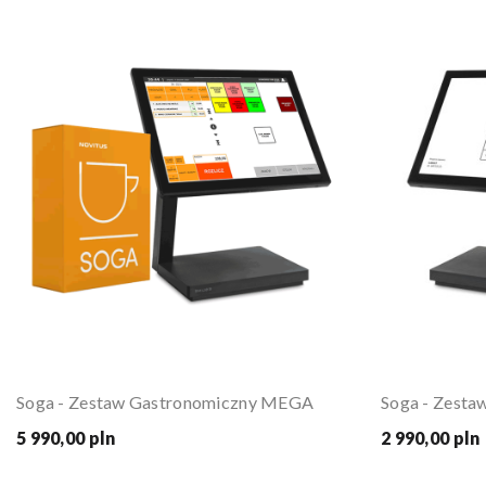
Soga - Zestaw Gastronomiczny MEGA
Soga - Zest
5 990,00 pln
2 990,00 pln