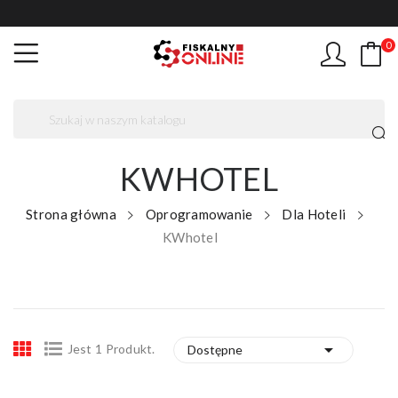
0
KWHOTEL
Strona główna
Oprogramowanie
Dla Hoteli
KWhotel

Jest 1 Produkt.
Dostępne