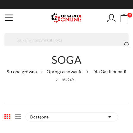
0
SOGA
Strona główna
Oprogramowanie
Dla Gastronomii
SOGA

Dostępne