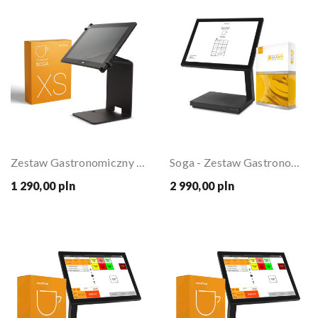
Zestaw Gastronomiczny SOGA TAB
Soga - Zestaw Gastronomiczny SMALL
1 290,00 pln
2 990,00 pln