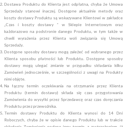
Dostawa Produktu do Klienta jest odpłatna, chyba że Umowa
Sprzedaży stanowi inaczej. Dostępne aktualnie metody oraz
koszty dostawy Produktu są wskazywane Klientowi w zakładce
„Czas i koszty dostawy ” w Sklepie Internetowym oraz
każdorazowo na podstronie danego Produktu, w tym także w
chwili wyrażenia przez Klienta woli związania się Umową
Sprzedaży.
Dostępne sposoby dostawy mogą zależeć od wybranego przez
Klienta sposobu płatności lub Produktu. Dostępne sposoby
dostawy mogą ulegać zmianie w przypadku składania kilku
Zamówień jednocześnie, w szczególności z uwagi na Produkty
nimi objęte.
Na łączny termin oczekiwania na otrzymanie przez Klienta
Produktu (termin dostawy) składa się czas przygotowania
Zamówienia do wysyłki przez Sprzedawcę oraz czas doręczania
Produktu przez przewoźnika.
Termin dostawy Produktu do Klienta wynosi do 14 Dni
Roboczych, chyba że w opisie danego Produktu lub w trakcie
składania Zamówienia podano inny termin, z zastrzeżeniem, iż